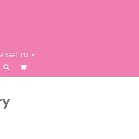
/M MAAT 110
ty