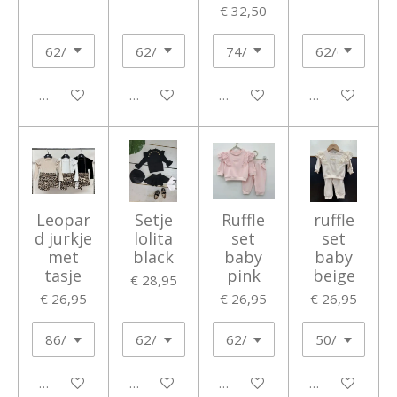
€ 32,50
In winkelwagen
In winkelwagen
In winkelwagen
In winkelwage
Leopar
Setje
Ruffle
ruffle
d jurkje
lolita
set
set
met
black
baby
baby
tasje
pink
beige
€ 28,95
€ 26,95
€ 26,95
€ 26,95
In winkelwagen
In winkelwagen
In winkelwagen
In winkelwage