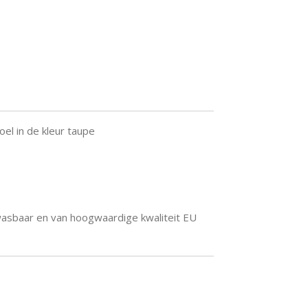
el in de kleur taupe
twasbaar en van hoogwaardige kwaliteit EU