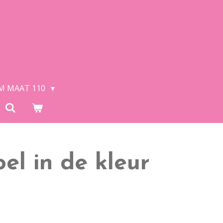
/M MAAT 110
el in de kleur