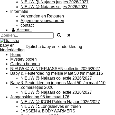
NIEUW 🥰 Najaars jurkjes 2026/2027
NIEUW 😍 Najaars setjes 2026/2027
Informatie
Verzenden en Retouren
Algemene voorwaarden
contact
Account
Djalisha baby en kinderkleding
Home
Mystery boxen
Cadeau bonnen
NIEUW 😍 WINTERJASSEN collectie 2026/2027
Baby & Peuterkleding meisje Maat 50 t/m maat 116
NIEUW 😍 Najaars collectie 2026/2027
Baby & Peuterkleding jongens Maat 50 t/m maat 110
Zomersetjes 2026
NIEUW 😍 Najaars collectie 2026/2027
Jongenskleding 98 t/m maat 176
NIEUW 😍 ICON Pakken Najaar 2026/2027
NIEUW 🥰 Longsleeves en truien
JASSEN & BODYWARMERS