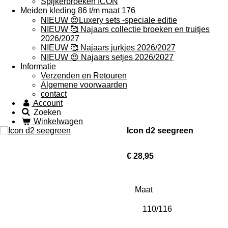
Spijkerbroeken ICON
Meiden kleding 86 t/m maat 176
NIEUW 😍Luxery sets -speciale editie
NIEUW 🥰 Najaars collectie broeken en truitjes
2026/2027
NIEUW 🥰 Najaars jurkjes 2026/2027
NIEUW 😍 Najaars setjes 2026/2027
Informatie
Verzenden en Retouren
Algemene voorwaarden
contact
Account
Zoeken
Winkelwagen
Icon d2 seegreen
€ 28,95
Maat