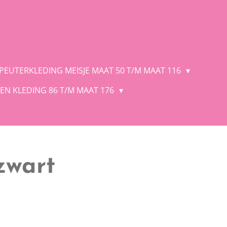
 PEUTERKLEDING MEISJE MAAT 50 T/M MAAT 116
EN KLEDING 86 T/M MAAT 176
zwart