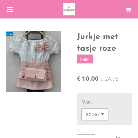
Ga
direct
naar
de
Jurkje met
hoofdinhoud
tasje roze
Sale!
€ 10,00
€ 24,95
Maat